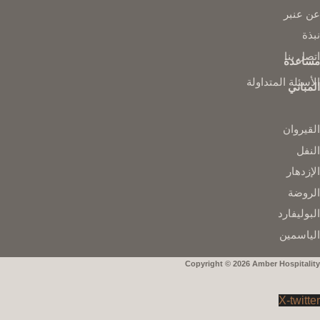
عن عنبر
نبذة
اتصل بنا
مساعدة
الأسئلة المتداولة
المباني
القيروان
النفل
الإزدهار
الروضة
البوليفارد
الياسمين
Copyright © 2026 Amber Hospitality
X-twitter