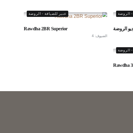
- الروضة
عنبر للضيافة - الروضة
يو الروضة
Rawdha 2BR Superior
الضيوف:
4
- الروضة
Rawdha 3