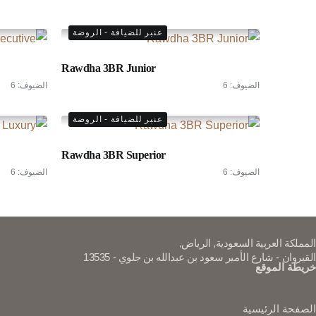
عنبر للضيافة - الروضة
Rawdha 3BR Junior
الضيوف:
6
الضيوف:
6
عنبر للضيافة - الروضة
Rawdha 3BR Superior
الضيوف:
6
الضيوف:
6
المملكة العربية السعودية, الرياض,
القيروان - شارع الأمير سعود بن عبدالله بن جلوي - 13535
خريطة الموقع
الصفحة الرئيسية